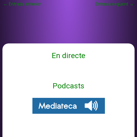
←
Entrada anterior
Entrada següent
→
En directe
Podcasts