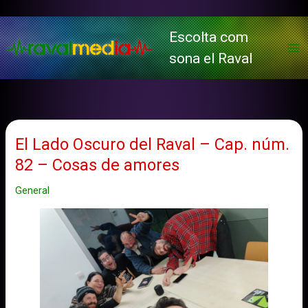
Vés
al
Escolta com
contingut
sona el Raval
El Lado Oscuro del Raval – Cap. núm.
82 – Cosas de amores
General