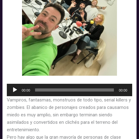
Reproductor
00:00
00:00
d'àudio
Vampiros, fantasmas, monstruos de todo tipo, serial killers y
zombies. El abanico de personajes creados para causarnos
miedo es muy amplio, sin embargo terminan siendo
asimilados y convertidos en clichés para el terreno del
entretenimiento.
Pero hay algo que la gran mayoría de personas de clase