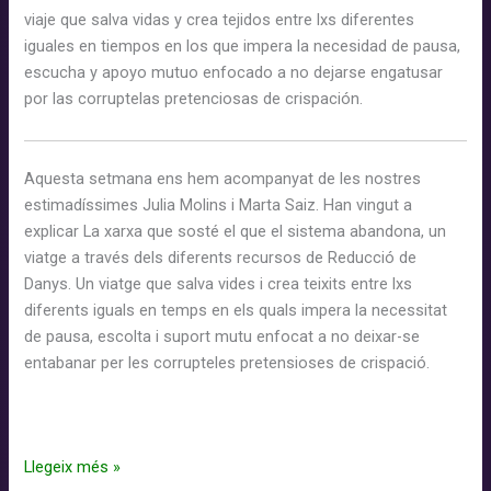
viaje que salva vidas y crea tejidos entre lxs diferentes
iguales en tiempos en los que impera la necesidad de pausa,
escucha y apoyo mutuo enfocado a no dejarse engatusar
por las corruptelas pretenciosas de crispación.
Aquesta setmana ens hem acompanyat de les nostres
estimadíssimes Julia Molins i Marta Saiz. Han vingut a
explicar La xarxa que sosté el que el sistema abandona, un
viatge a través dels diferents recursos de Reducció de
Danys. Un viatge que salva vides i crea teixits entre lxs
diferents iguals en temps en els quals impera la necessitat
de pausa, escolta i suport mutu enfocat a no deixar-se
entabanar per les corrupteles pretensioses de crispació.
El
Llegeix més »