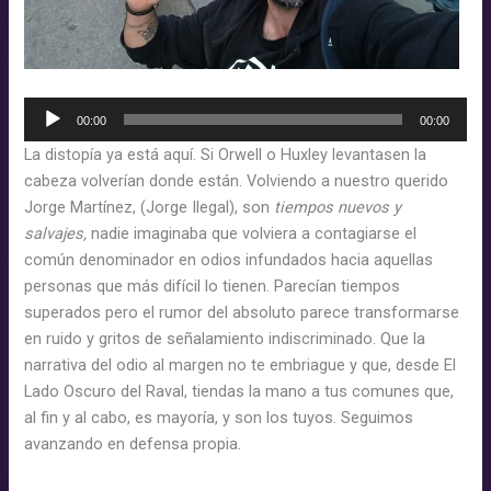
Reproductor
00:00
00:00
d'àudio
La distopía ya está aquí. Si Orwell o Huxley levantasen la
cabeza volverían donde están. Volviendo a nuestro querido
Jorge Martínez, (Jorge Ilegal), son
tiempos nuevos y
salvajes,
nadie imaginaba que volviera a contagiarse el
común denominador en odios infundados hacia aquellas
personas que más difícil lo tienen. Parecían tiempos
superados pero el rumor del absoluto parece transformarse
en ruido y gritos de señalamiento indiscriminado. Que la
narrativa del odio al margen no te embriague y que, desde El
Lado Oscuro del Raval, tiendas la mano a tus comunes que,
al fin y al cabo, es mayoría, y son los tuyos. Seguimos
avanzando en defensa propia.