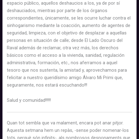
espacio público, aquellos deshaucios a los, ya de por sí
deshauciados, mientras por parte de los órganos
correspondientes, únicamente, se les ocurre luchar contra el
sinhogarismo mediante la coacción, aumento de agentes de
seguridad, limpieza, con el objetivo de desplazar a aquellas
personas en situación de calle; desde El Lado Oscuro del
Raval además de reclamar, otra vez más, los derechos
básicos como el acceso a la vivienda, sanidad, regulación
administrativa, formación, etc., nos aferramos a aquel
tesoro que nos sustenta, la amistad y, aprovechamos para
felicitar a nuestro queridísimo amigo Álvaro Mi Primi que,
seguramente, nos estará escuchando!!!
Salud y comunidad!!!!!!
Quan tot sembla que va malament, encara pot anar pitjor.
Aquesta setmana hem un repàs, -sense poder nomenar-los
tots, perquè són infinits-, als nombrosos desnonaments que