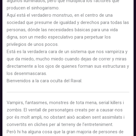
algunos iluminados, pero que multiplica los factores que
producen el sinhogarismo.
Aquí está el verdadero monstruo, en el centro de una
sociedad que presume de igualdad y derechos para todas las
personas, dónde las necesidades básicas para una vida
digna, son un medio especulativo para perpetuar los
privilegios de unos pocos.
Está es la verdadera cara de un sistema que nos vampiriza y
que da miedo, mucho miedo cuando dejas de correr y miras
directamente a los ojos de quienes forman sus estructuras y
los desenmascaras.
Bienvenidos a la cara oculta del Raval.
Vampirs, fantasmes, monstres de tota mena, serial killers i
zombis. El ventall de personatges creats per a causar-nos
por és molt ampli, no obstant això acaben sent assimilats i
convertits en cliches per al terreny de l’entreteniment.
Però hi ha alguna cosa que la gran majoria de persones de