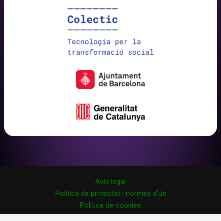
Avís legal
Política de privacitat i normes d’ús
Política de cookies