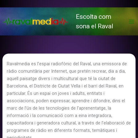
Vés
al
Escolta com
contingut
sona el Raval
Ravalmedia es l’espai radiofònic del Raval, una emissora de
ràdio comunitària per Internet, que pretén recrear, dia a dia,
aquell paisatge divers i multicultural que té la ciutat de
Barcelona, el Districte de Ciutat Vella i el barri del Raval, en
particular. És un espai on joves i adults, entitats i
associacions, poden expressar, aprendre i difondre, dins el
marc de l’ús de les tecnologies de l’aprenentatge, la
informació i la comunicació com a eina integradora,
capacitadora i generadora cultural, a través de l’elaboració de
programes de ràdio en diferents formats, temàtiques i
periodicitats.