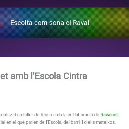
Escolta com sona el Raval
net amb l’Escola Cintra
realitzat un taller de Ràdio amb la col·laboració de
Ravalnet
l en el que parlen de l’Escola, del barri, i d’ells mateixos.