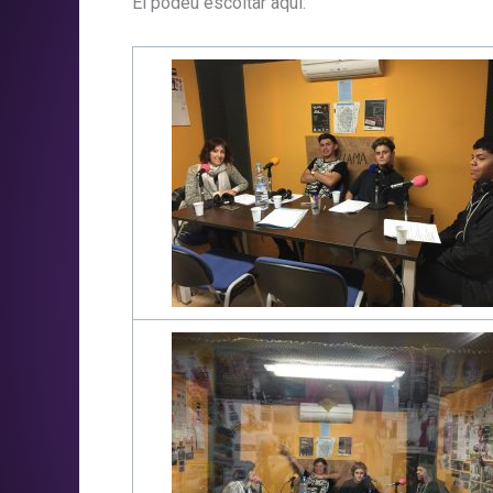
El podeu escoltar aquí: