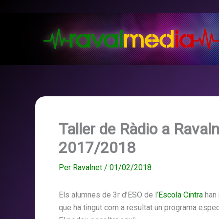
Vés
al
contingut
Taller de Ràdio a Raval
2017/2018
Per
Ravalnet
/
01/02/2018
Els alumnes de 3r d’ESO de l’
Escola Cintra
han 
que ha tingut com a resultat un programa especia