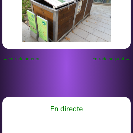
←
Entrada anterior
Entrada següent
→
En directe