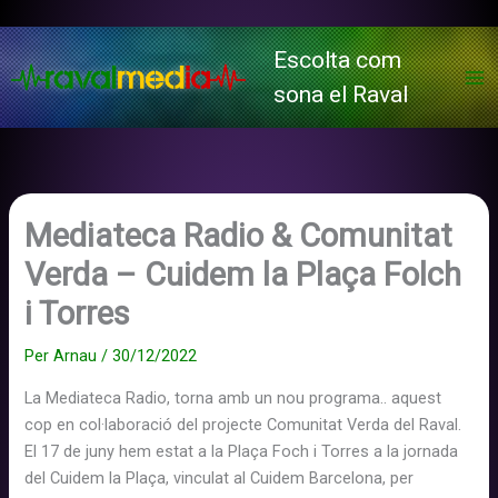
Vés
al
Escolta com
contingut
sona el Raval
Mediateca Radio & Comunitat
Verda – Cuidem la Plaça Folch
i Torres
Per
Arnau
/
30/12/2022
La Mediateca Radio, torna amb un nou programa.. aquest
cop en col·laboració del projecte Comunitat Verda del Raval.
El 17 de juny hem estat a la Plaça Foch i Torres a la jornada
del Cuidem la Plaça, vinculat al Cuidem Barcelona, per