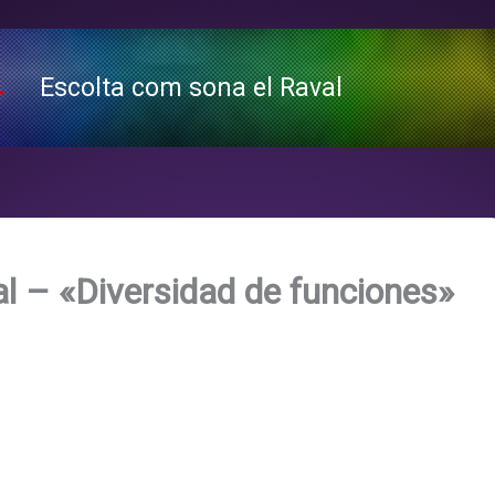
Escolta com sona el Raval
l – «Diversidad de funciones»