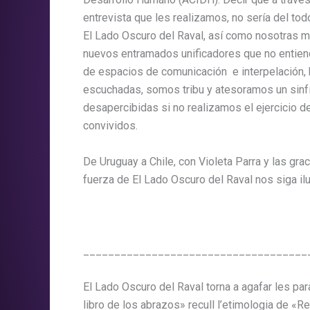
entrevista que les realizamos, no sería del to
El Lado Oscuro del Raval, así como nosotras 
nuevos entramados unificadores que no entiende
de espacios de comunicación e interpelación, 
escuchadas, somos tribu y atesoramos un sinfín
desapercibidas si no realizamos el ejercicio 
convividos.
De Uruguay a Chile, con Violeta Parra y las gra
fuerza de El Lado Oscuro del Raval nos siga i
____________________________________
El
Lado
Oscuro
del Raval torna a agafar les pa
libro
de
los
abrazos
» recull l’etimologia de «Re