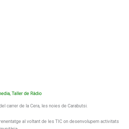
media
,
Taller de Ràdio
 del carrer de la Cera, les noies de Carabutsi.
renentatge al voltant de les TIC on desenvolupem activitats
munitària.