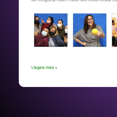
Les
Llegeix més »
noies
de
Carabutsí