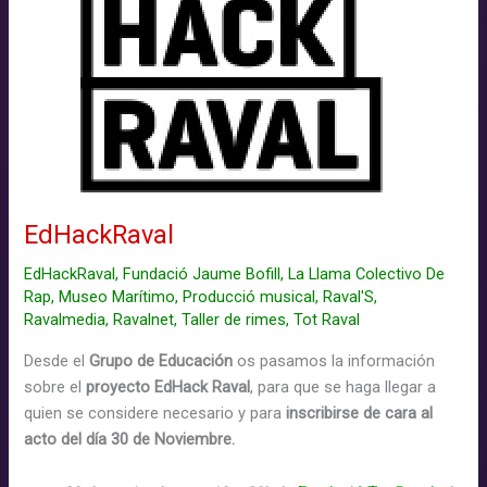
EdHackRaval
EdHackRaval
,
Fundació Jaume Bofill
,
La Llama Colectivo De
Rap
,
Museo Marítimo
,
Producció musical
,
Raval'S
,
Ravalmedia
,
Ravalnet
,
Taller de rimes
,
Tot Raval
Desde el
Grupo de Educación
os pasamos la información
sobre el
proyecto EdHack Raval
, para que se haga llegar a
quien se considere necesario y para
inscribirse de cara al
acto del día 30 de Noviembre.