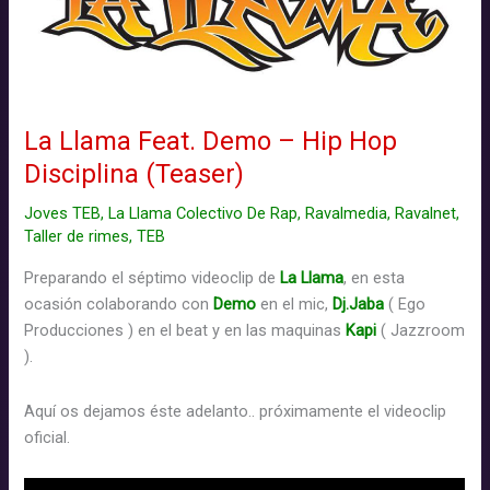
La Llama Feat. Demo – Hip Hop
Disciplina (Teaser)
Joves TEB
,
La Llama Colectivo De Rap
,
Ravalmedia
,
Ravalnet
,
Taller de rimes
,
TEB
Preparando el séptimo videoclip de
La Llama
, en esta
ocasión colaborando con
Demo
en el mic,
Dj.Jaba
( Ego
Producciones ) en el beat y en las maquinas
Kapi
( Jazzroom
).
Aquí os dejamos éste adelanto.. próximamente el videoclip
oficial.