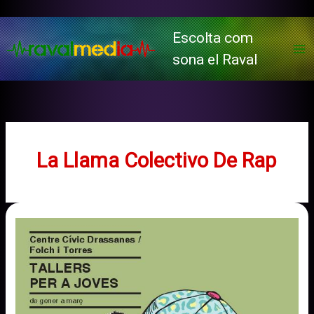
Vés
al
Escolta com
contingut
sona el Raval
La Llama Colectivo De Rap