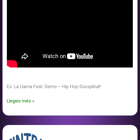
Es: La Llama Feat. Demo – Hip Hop Disciplina!!
La
Llegeix més »
Llama
Feat.
Demo
–
Hip