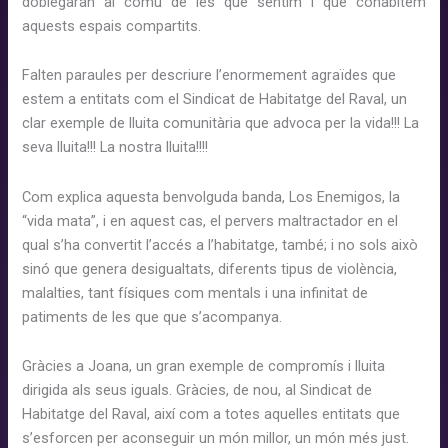
doblegaran al comú de les que sentim i que cohabitem
aquests espais compartits.
Falten paraules per descriure l’enormement agraïdes que
estem a entitats com el Sindicat de Habitatge del Raval, un
clar exemple de lluita comunitària que advoca per la vida!!! La
seva lluita!!! La nostra lluita!!!!
Com explica aquesta benvolguda banda, Los Enemigos, la
“vida mata”, i en aquest cas, el pervers maltractador en el
qual s’ha convertit l’accés a l’habitatge, també; i no sols això
sinó que genera desigualtats, diferents tipus de violència,
malalties, tant físiques com mentals i una infinitat de
patiments de les que que s’acompanya.
Gràcies a Joana, un gran exemple de compromís i lluita
dirigida als seus iguals. Gràcies, de nou, al Sindicat de
Habitatge del Raval, així com a totes aquelles entitats que
s’esforcen per aconseguir un món millor, un món més just.