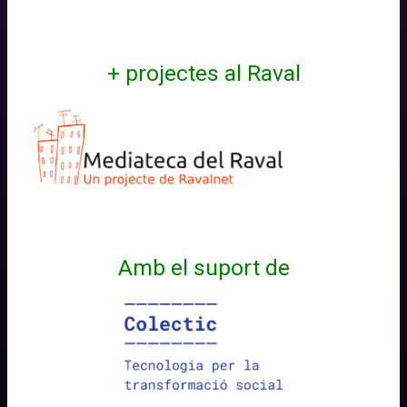
16
+ projectes al Raval
Amb el suport de