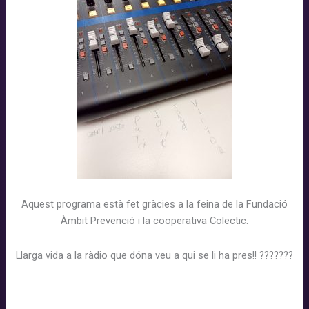
Aquest programa està fet gràcies a la feina de la Fundació
Àmbit Prevenció i la cooperativa Colectic.
Llarga vida a la ràdio que dóna veu a qui se li ha pres!!
?️
?
?
?
?
??