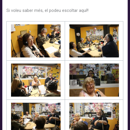
Si voleu saber
més
, el podeu escoltar aquí!!