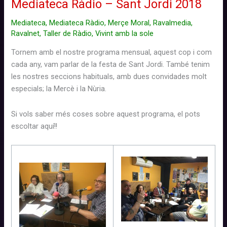
Mediateca Ràdio – Sant Jordi 2018
Mediateca
,
Mediateca Ràdio
,
Merçe Moral
,
Ravalmedia
,
Ravalnet
,
Taller de Ràdio
,
Vivint amb la sole
Tornem amb el nostre programa mensual, aquest cop i com
cada any, vam parlar de la festa de Sant Jordi. També tenim
les nostres seccions habituals, amb dues convidades molt
especials; la Mercè i la Nùria.
Si vols saber més coses sobre aquest programa, el pots
escoltar aquí!!