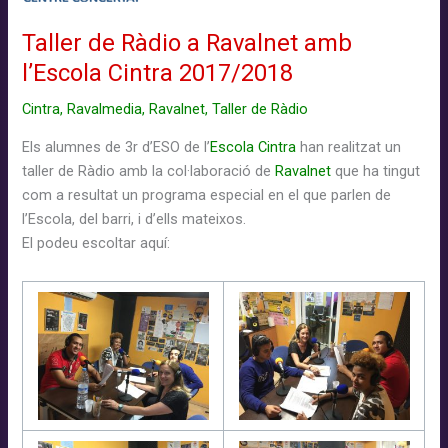
Taller de Ràdio a Ravalnet amb
l’Escola Cintra 2017/2018
Cintra
,
Ravalmedia
,
Ravalnet
,
Taller de Ràdio
Els alumnes de 3r d’ESO de l’
Escola Cintra
han realitzat un
taller de Ràdio amb la col·laboració de
Ravalnet
que ha tingut
com a resultat un programa especial en el que parlen de
l’Escola, del barri, i d’ells mateixos.
El podeu escoltar aquí: