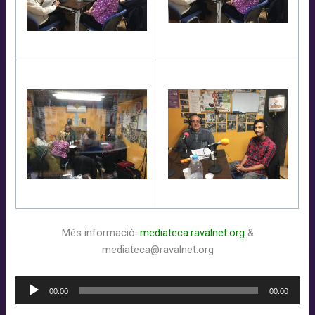
Més informació:
mediateca.ravalnet.org
&
mediateca@ravalnet.org
Reproductor
00:00
00:00
d'àudio