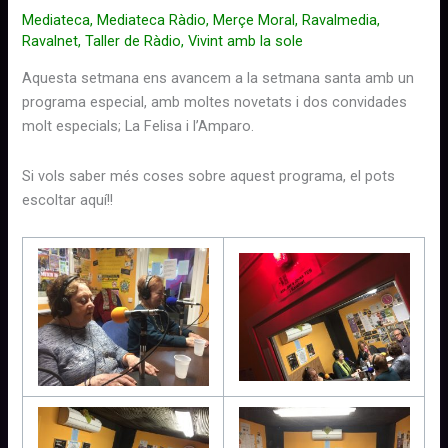
Mediateca
,
Mediateca Ràdio
,
Merçe Moral
,
Ravalmedia
,
Ravalnet
,
Taller de Ràdio
,
Vivint amb la sole
Aquesta setmana ens avancem a la setmana santa amb un
programa especial, amb moltes novetats i dos convidades
molt especials; La Felisa i l’Amparo.
Si vols saber més coses sobre aquest programa, el pots
escoltar aquí!!